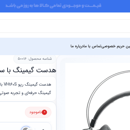
ین حریم خصوصی
تماس با ما
درباره ما
گ
شناسه محصول: 50016
هدست گیمینگ با سیم رپ
گیمینگ حرفه‌ای و تجربه صوت
ناموجود