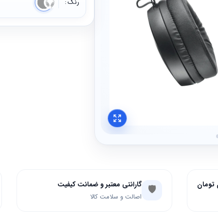
رنگ
گارانتی معتبر و ضمانت کیفیت
🛡️
اصالت و سلامت کالا