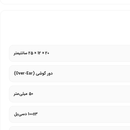
20 × 12 × 25 سانتیمتر
دور گوشی (Over-Ear)
50 میلی‌متر
100±3 دسی‌بل