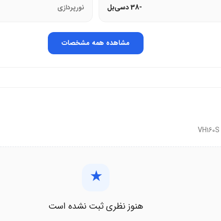
-38 دسی‌بل
نورپردازی
 با پورت USB.
مشاهده همه مشخصات
طی.
★
هنوز نظری ثبت نشده است
ازی‌های آنلاین نیاز دارند.