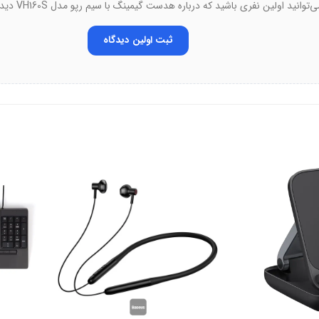
توانید اولین نفری باشید که درباره هدست گیمینگ با سیم رپو مدل VH160S دیدگاه ثبت می‌کند.
ده طولانی‌مدت هستند.
ثبت اولین دیدگاه