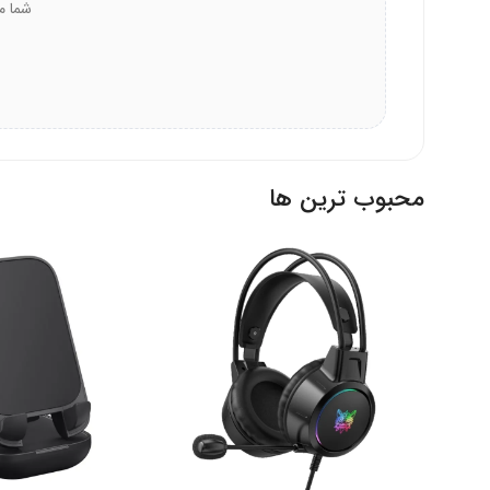
شما می‌
کاربرانی که به دنبال هدستی مقاوم و راحت برای استفا
افرادی که طراحی جذاب با نورپردازی RGB را ترجیح می‌دهند.
محبوب ترین ها