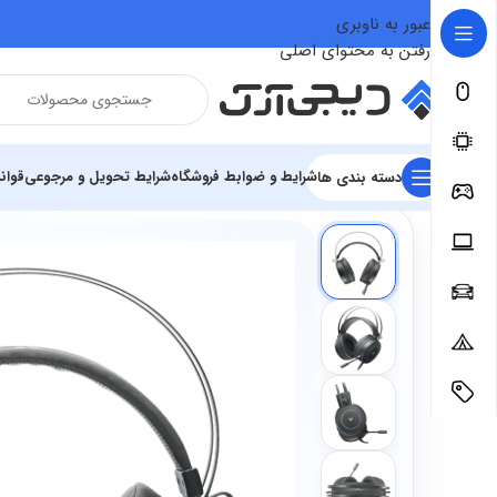
عبور به ناوبری
رفتن به محتوای اصلی
شرایط و ضوابط فروشگاه
شرایط تحویل و مرجوعی
قوان
دسته بندی ها
فروشگاه
تجهیزات گیمینگ
تجهیزات جانبی گیمینگ
هدست گیمین