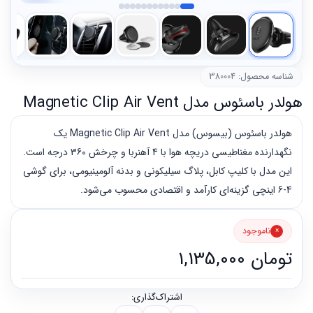
شناسه محصول: 380004
هولدر باسئوس مدل Magnetic Clip Air Vent
هولدر باسئوس (بیسوس) مدل Magnetic Clip Air Vent یک
نگهدارنده مغناطیسی دریچه هوا با 4 آهنربا و چرخش 360 درجه است.
این مدل با کلیپ کابل، پلاگ سیلیکونی و بدنه آلومینیومی، برای گوشی
4-6 اینچی گزینه‌ای کارآمد و اقتصادی محسوب می‌شود.
ناموجود
تومان
1,135,000
اشتراک‌گذاری: