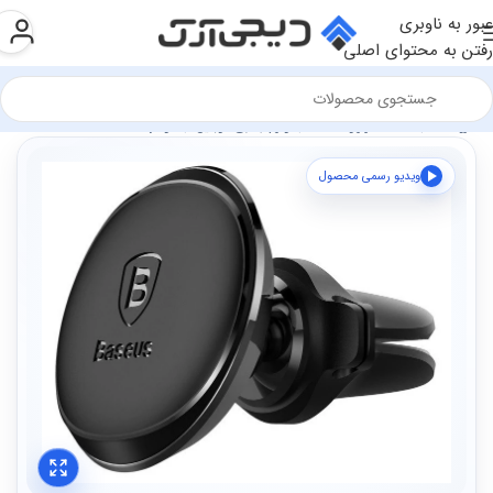
عبور به ناوبری
رفتن به محتوای اصلی
فروشگاه
سخت افزار و قطعات
لوازم جانبی موبایل
هولدر
ویدیو رسمی محصول