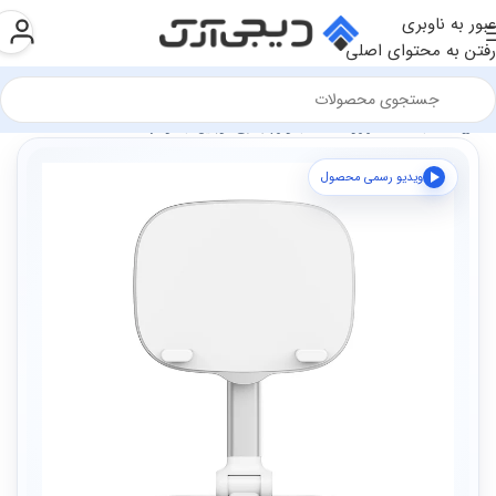
عبور به ناوبری
رفتن به محتوای اصلی
فروشگاه
سخت افزار و قطعات
لوازم جانبی موبایل
هولدر
ویدیو رسمی محصول