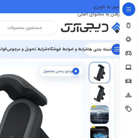
عبور به ناوبری
رفتن به محتوای اصلی
شرایط و ضوابط فروشگاه
شرایط تحویل و مرجوعی
قوان
دسته بندی ها
فروشگاه
سخت افزار و قطعات
لوازم جانبی موبایل
هولدر
ویدیو رسمی محصول