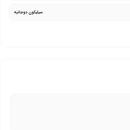
ی‌توانید هم از کولر استفاده کنید هم گوشی را نگه دارید. باسئوس
سیلیکون دوجانبه
۳۰۰۰ بار تست کشش را پشت سر گذاشته‌اند. هیچ تغییر شکلی در آنها رخ نمی‌دهد. دوام بالا یکی از ویژگی‌های اصلی