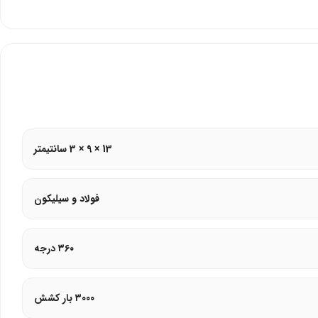
 پوشیده شده است. این طراحی محافظت سطحی را افزایش می‌دهد. گوشی شما از هر
13 × 9 × 3 سانتیمتر
فولاد و سیلیکون
۳۶۰ درجه
۳۰۰۰ بار کشش