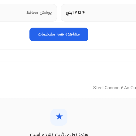
ای هوای خودرو مسدود نمی‌شوند. جریان هوا به راحتی عبور می‌کند. شما م
۴ تا ۷ اینچ
پوشش محافظ
هم می‌آورد.
مشاهده همه مشخصات
 کار می‌کند.
انندگی راحت‌تر می‌شود.
 راحتی کاربر در نظر گرفته‌اند.
هولدر موبایل باسئوس Steel Cannon 2 دارای فنر دوگانه است. این فنرها بیش از 
★
هنوز نظری ثبت نشده است