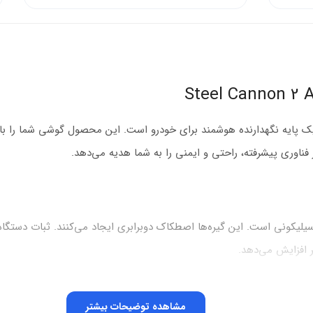
در موبایل باسئوس مدل Steel Cannon 2 Air Outlet یک پایه نگهدارنده هوشمند برای خودرو است. این
فناوری پیشرفته، راحتی و ایمنی را به شما هدیه می‌دهد.
Steel Cannon  دارای گیره دوسر سیلیکونی است. این گیره‌ها اصطکاک دوبرابری ایجاد می‌کنن
 افزایش می‌دهد.
بیشتری ایجاد می‌کند و گوشی شما را محکم نگه می‌دارد.
مشاهده توضیحات بیشتر
‌شود و در موقعیت ثابت باقی می‌ماند.