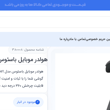
ین حریم خصوصی
تماس با ما
درباره ما
شناسه محصول: 380008
هولدر موبایل باسئوس مدل  2 Air Outlet
گوشی شما را با ثبات و امنیت ک
قابلیت چرخش ۳۶۰ درجه دید بهینه را فراهم می‌آورد.
موجود در انبار