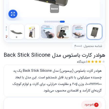
شناسه محصول: 400001
هولدر کارت باسئوس مدل Back Stick Silicone
★
★
★
★
★
1 دیدگاه
هولدر کارت باسئوس (بیسوس) مدل Back Stick Silicone یک پد
چسبنده سیلیکونی با نانو پد قابل شستشو است. این مدل با ابعاد
100×100mm، وزن 20g و مقاومت حرارتی، برای کارت و لوازم کوچک
گزینه‌ای کارآمد و اقتصادی محسوب می‌شود.
ناموجود