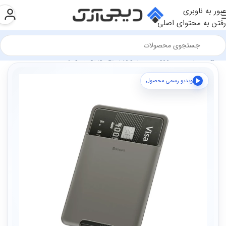
عبور به ناوبری
رفتن به محتوای اصلی
فروشگاه
سخت افزار و قطعات
لوازم جانبی موبایل
هولدر
ویدیو رسمی محصول