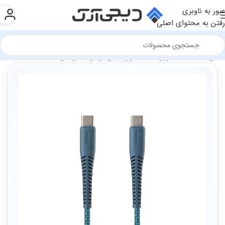
عبور به ناوبری
رفتن به محتوای اصلی
فروشگاه
سخت افزار و قطعات
لوازم جانبی موبایل
کابل شارژ