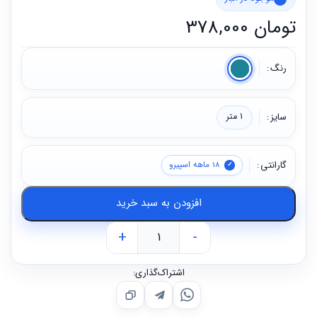
تومان
378,000
رنگ
سایز
1 متر
گارانتی
18 ماهه اسپیرو
افزودن به سبد خرید
+
-
اشتراک‌گذاری: