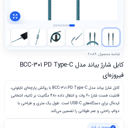
شناسه محصول: 20089
کابل شارژ بیاند مدل BCC-301 PD Type-C
فیروزه‌ای
کابل شارژ بیاند مدل BCC-301 PD Type-C با روکش پارچه‌ای نایلونی،
قابلیت فست شارژ 60 وات و انتقال داده 480 مگابیت بر ثانیه، انتخابی
ایده‌آل برای دستگاه‌های USB-C است. طول یک متری و طراحی با
دوام، راحتی و عمر طولانی را تضمین می‌کند.
موجود در انبار