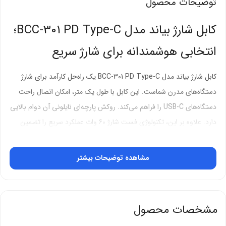
توضیحات محصول
کابل شارژ بیاند مدل BCC-301 PD Type-C؛
انتخابی هوشمندانه برای شارژ سریع
کابل شارژ بیاند مدل BCC-301 PD Type-C یک راه‌حل کارآمد برای شارژ
دستگاه‌های مدرن شماست. این کابل با طول یک متر، امکان اتصال راحت
دستگاه‌های USB-C را فراهم می‌کند. روکش پارچه‌ای نایلونی آن دوام بالایی
دارد. علاوه بر این، تکنولوژی فست شارژ 60 وات عملکرد سریع را تضمین
می‌کند. بنابراین، شما می‌توانید به سرعت دستگاه خود را شارژ کنید.
مشاهده توضیحات بیشتر
روکش پارچه‌ای نایلونی با دوام استثنایی
کابل بیاند BCC-301 از الیاف نایلونی بافته شده استفاده می‌کند. این روکش
مقاومت بالایی در برابر سایش دارد. کابل‌های لاستیکی معمولی سریع
مشخصات محصول
فرسوده می‌شوند. اما این کابل سال‌ها خدمت می‌کند. در نتیجه، شما از