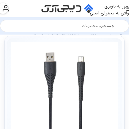
عبور به ناوبری
رفتن به محتوای اصلی
فروشگاه
سخت افزار و قطعات
لوازم جانبی موبایل
کابل شارژ