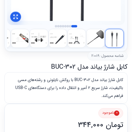
شناسه محصول: 20019
کابل شارژ بیاند مدل BUC-302
کابل شارژ بیاند مدل BUC-302 با روکش نایلونی و رشته‌های مسی
باکیفیت، شارژ سریع 2 آمپر و انتقال داده را برای دستگاه‌های USB-C
فراهم می‌کند.
ناموجود
تومان
344,000