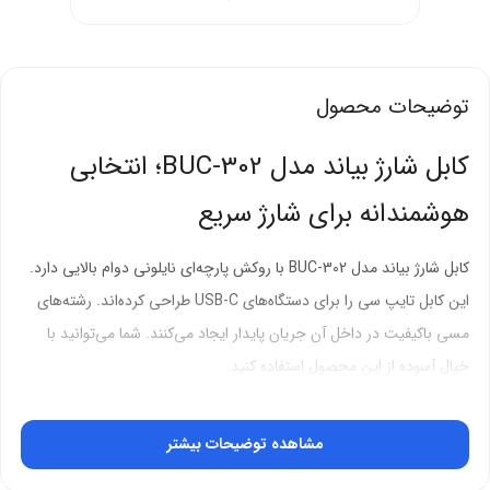
توضیحات محصول
کابل شارژ بیاند مدل BUC-302؛ انتخابی
هوشمندانه برای شارژ سریع
کابل شارژ بیاند مدل BUC-302 با روکش پارچه‌ای نایلونی دوام بالایی دارد.
این کابل تایپ سی را برای دستگاه‌های USB-C طراحی کرده‌اند. رشته‌های
مسی باکیفیت در داخل آن جریان پایدار ایجاد می‌کنند. شما می‌توانید با
خیال آسوده از این محصول استفاده کنید.
روکش پارچه‌ای نایلونی؛ مقاومت در برابر
مشاهده توضیحات بیشتر
فشار