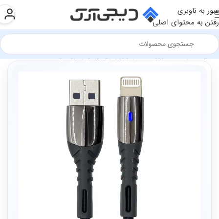
عبور به ناوبری
رفتن به محتوای اصلی
فروشگاه
سخت افزار و قطعات
لوازم جانبی موبایل
کابل شارژ