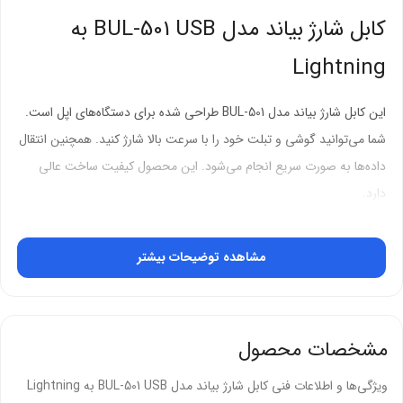
کابل شارژ بیاند مدل BUL-501 USB به
Lightning
این کابل شارژ بیاند مدل BUL-501 طراحی شده برای دستگاه‌های اپل است.
شما می‌توانید گوشی و تبلت خود را با سرعت بالا شارژ کنید. همچنین انتقال
داده‌ها به صورت سریع انجام می‌شود. این محصول کیفیت ساخت عالی
دارد.
کیفیت ساخت برتر
مشاهده توضیحات بیشتر
جنس بدنه از مواد مقاوم ساخته شده است. کابل در برابر کشیدگی و خم
شدن مقاومت خوبی نشان می‌دهد. اتصالات محکم هستند و شل
نمی‌شوند. شما سال‌ها از این محصول استفاده خواهید کرد.
مشخصات محصول
شارژ سریع:
انرژی را با سرعت بالا منتقل می‌کند
ویژگی‌ها و اطلاعات فنی کابل شارژ بیاند مدل BUL-501 USB به Lightning