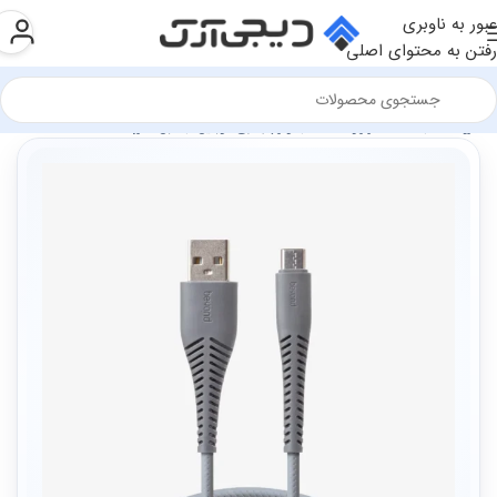
عبور به ناوبری
رفتن به محتوای اصلی
فروشگاه
سخت افزار و قطعات
لوازم جانبی موبایل
کابل شارژ