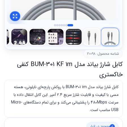
شناسه محصول: 20098
کابل شارژ بیاند مدل BUM-301 KF 1m کنفی
خاکستری
کابل شارژ بیاند مدل BUM-301 1m با روکش پارچه‌ای نایلونی، هسته
مسی با کیفیت و قابلیت شارژ سریع 2.4 آمپر. این کابل انتقال داده با
سرعت 480Mbps را پشتیبانی می‌کند و برای تمام دستگاه‌های Micro-
USB مناسب است.
موجود در انبار