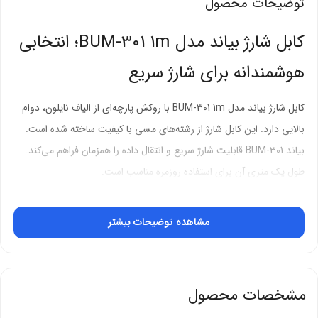
توضیحات محصول
کابل شارژ بیاند مدل BUM-301 1m؛ انتخابی
هوشمندانه برای شارژ سریع
کابل شارژ بیاند مدل BUM-301 1m با روکش پارچه‌ای از الیاف نایلون، دوام
بالایی دارد. این کابل شارژ از رشته‌های مسی با کیفیت ساخته شده است.
بیاند BUM-301 قابلیت شارژ سریع و انتقال داده را همزمان فراهم می‌کند.
طول یک متری آن برای استفاده روزمره مناسب است.
روکش پارچه‌ای نایلونی؛ دوام و استحکام
مشاهده توضیحات بیشتر
بی‌نظیر
کابل شارژ بیاند مدل BUM-301 1m با روکش بافته شده از الیاف نایلون
مشخصات محصول
طراحی شده است. این روکش در برابر خم شدن و تاب خوردن مقاومت
بالایی دارد. کابل‌های لاستیکی معمولی زودتر دچار بریدگی می‌شوند. بیاند