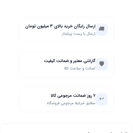
ارسال رایگان خرید بالای ۳ میلیون تومان
🚚
ارسال با پست پیشتاز
گارانتی معتبر و ضمانت کیفیت
🛡️
اصالت و سلامت کالا
۷ روز ضمانت مرجوعی کالا
↩️
مطابق شرایط مرجوعی فروشگاه