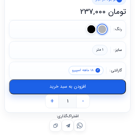
تومان
237,000
رنگ
سایز
1 متر
گارانتی
18 ماهه اسپیرو
افزودن به سبد خرید
+
-
اشتراک‌گذاری: