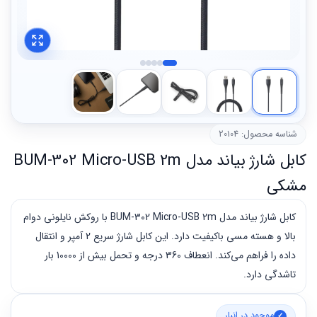
شناسه محصول: 20104
کابل شارژ بیاند مدل BUM-302 Micro-USB 2m
مشکی
کابل شارژ بیاند مدل BUM-302 Micro-USB 2m با روکش نایلونی دوام
بالا و هسته مسی باکیفیت دارد. این کابل شارژ سریع 2 آمپر و انتقال
داده را فراهم می‌کند. انعطاف 360 درجه و تحمل بیش از 10000 بار
تاشدگی دارد.
موجود در انبار