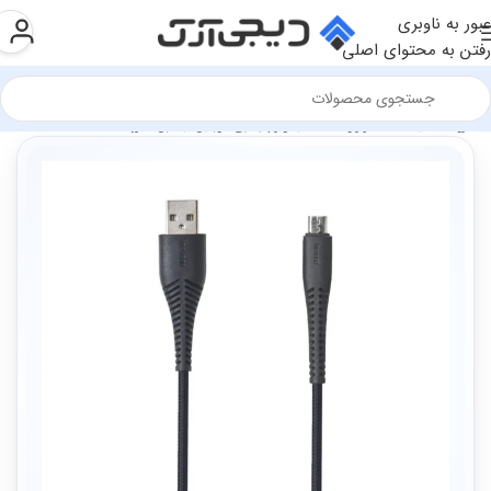
عبور به ناوبری
رفتن به محتوای اصلی
فروشگاه
سخت افزار و قطعات
لوازم جانبی موبایل
کابل شارژ