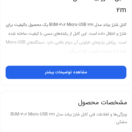
2m
کابل شارژ بیاند مدل BUM-302 Micro-USB 2m یک محصول باکیفیت برای
شارژ و انتقال داده است. این کابل از رشته‌های مسی با کیفیت ساخته شده
است. روکش پارچه‌ای نایلونی آن دوام بالایی دارد. دستگاه‌های Micro-USB
شما را با سرعت و ایمنی شارژ می‌کند.
شارژ سریع و انتقال داده هوشمند
مشاهده توضیحات بیشتر
کابل شارژ بیاند BUM-302 تکنولوژی شارژ هوشمند دارد. این کابل جریان
پایدار 2 آمپر را تامین می‌کند. دستگاه‌های شما را بدون آسیب به باتری شارژ
می‌کند. انتقال فایل‌های شما با سرعت بالا انجام می‌شود. استاندارد‌های
مشخصات محصول
کیفی را کاملاً رعایت کرده است.
ویژگی‌ها و اطلاعات فنی کابل شارژ بیاند مدل BUM-302 Micro-USB 2m
شارژ سریع:
جریان 2 آمپر سرعت شارژ را افزایش می‌دهد
مشکی
محافظت از باتری:
جلوگیری از جریانات مرتعش به باتری آسیب