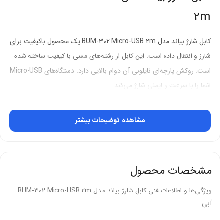
2m
کابل شارژ بیاند مدل BUM-302 Micro-USB 2m یک محصول باکیفیت برای
شارژ و انتقال داده است. این کابل از رشته‌های مسی با کیفیت ساخته شده
است. روکش پارچه‌ای نایلونی آن دوام بالایی دارد. دستگاه‌های Micro-USB
شما را با سرعت و ایمنی شارژ می‌کند.
شارژ سریع و انتقال داده هوشمند
مشاهده توضیحات بیشتر
کابل شارژ بیاند BUM-302 تکنولوژی شارژ هوشمند دارد. این کابل جریان
پایدار 2 آمپر را تامین می‌کند. دستگاه‌های شما را بدون آسیب به باتری شارژ
می‌کند. انتقال فایل‌های شما با سرعت بالا انجام می‌شود. استاندارد‌های
مشخصات محصول
کیفی را کاملاً رعایت کرده است.
ویژگی‌ها و اطلاعات فنی کابل شارژ بیاند مدل BUM-302 Micro-USB 2m
شارژ سریع:
جریان 2 آمپر سرعت شارژ را افزایش می‌دهد
آبی
محافظت از باتری:
جلوگیری از جریانات مرتعش به باتری آسیب