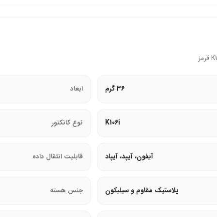
گ را فراهم می‌آورد و قطع شدن ناگهانی را کاهش می‌دهد.
ن شارژ می‌کند و از آسیب حرارتی محافظت می‌کند.
36 گرم
ابعاد
ن انتظار را کاهش می‌دهد و بهره‌وری را افزایش می‌دهد.
حداقل می‌رساند و عملکرد را بهبود می‌بخشد.
K106i
نوع کانکتور
آیفون، آیپد، آیپاد
قابلیت انتقال داده
ون، آیپد و آیپاد را به راحتی شارژ می‌کند. تراشه احراز هویت اصل دارد. کی
پلاستیک مقاوم و سیلیکون
جنس هسته