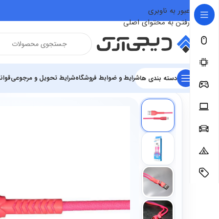
عبور به ناوبری
رفتن به محتوای اصلی
شرایط و ضوابط فروشگاه
شرایط تحویل و مرجوعی
قوان
دسته بندی ها
فروشگاه
سخت افزار و قطعات
لوازم جانبی موبایل
کابل شارژ