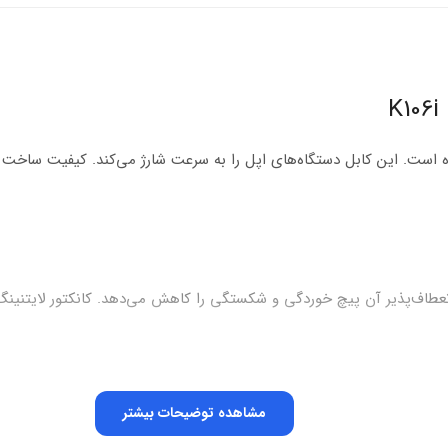
تور لایتنینگ طراحی شده است. این کابل دستگاه‌های اپل را به سرعت شارژ می‌کند. کیف
ت. طراحی انعطاف‌پذیر آن پیچ خوردگی و شکستگی را کاهش می‌دهد. کانکتور لایتنین
وام می‌آورد و عمر کابل را افزایش می‌دهد.
مشاهده توضیحات بیشتر
 را تضمین می‌کند و از آسیب جلوگیری می‌کند.