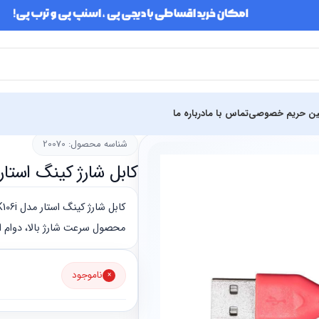
ین حریم خصوصی
تماس با ما
درباره ما
شناسه محصول: 20070
کابل شارژ کینگ استار مدل i Lightning
محصول سرعت شارژ بالا، دوام است
ناموجود