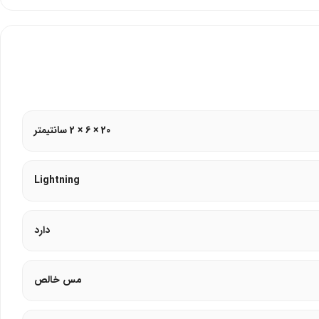
20 × 6 × 2 سانتیمتر
Lightning
دارد
نگ استار سازگاری کامل را تضمین می‌کند.
مس خالص