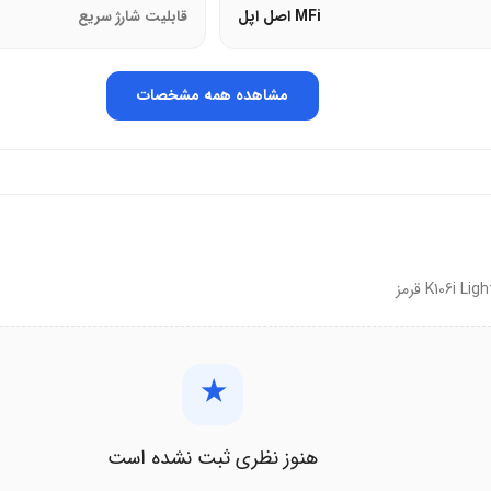
MFi اصل اپل
قابلیت شارژ سریع
بالا را پشتیبانی می‌کند و کارایی را افزایش می‌دهد.
مشاهده همه مشخصات
اسب بین شارژر و دستگاه را فراهم می‌کند. استفاده در خانه، اداره و خودرو را آ
ن شارژ را می‌دهد و محدودیت را کاهش می‌دهد.
را راحت می‌کند و فضای کمی اشغال می‌کند.
ن و محل کار مناسب است و نیاز به کابل اضافی را حذف می‌کند.
★
هنوز نظری ثبت نشده است
وزی و آسیب الکتریکی را کاهش می‌دهد و امنیت را افزایش می‌دهد.