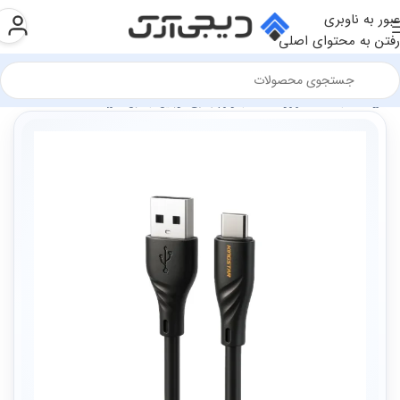
عبور به ناوبری
رفتن به محتوای اصلی
فروشگاه
سخت افزار و قطعات
لوازم جانبی موبایل
کابل شارژ