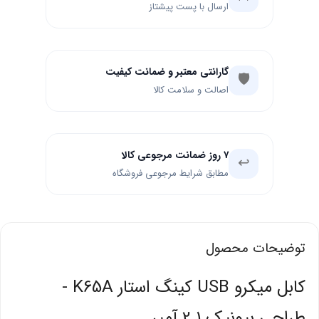
ارسال با پست پیشتاز
گارانتی معتبر و ضمانت کیفیت
🛡️
اصالت و سلامت کالا
۷ روز ضمانت مرجوعی کالا
↩️
مطابق شرایط مرجوعی فروشگاه
توضیحات محصول
کابل میکرو USB کینگ استار K65A -
طراحی بیونیک 2.1 آمپر