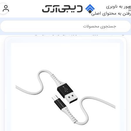
عبور به ناوبری
رفتن به محتوای اصلی
فروشگاه
سخت افزار و قطعات
لوازم جانبی موبایل
کابل شارژ