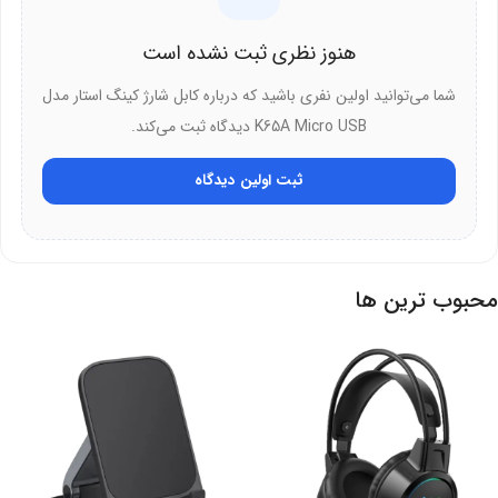
در نتیجه، شارژ سریع‌تر و کارآمدتر
هنوز نظری ثبت نشده است
علاوه بر این، انتقال داده پایدار و بدون خطا
شما می‌توانید اولین نفری باشید که درباره کابل شارژ کینگ استار مدل
بنابراین، عدم گرم شدن کابل
K65A Micro USB دیدگاه ثبت می‌کند.
رشته‌های مسی جداگانه
ثبت اولین دیدگاه
این کابل دارای رشته‌های مسی جداگانه برای دیتا و شارژ است. در واقع،
کینگ استار با این طراحی کیفیت عملکرد را بهینه کرده است.
محبوب ترین ها
مزایای رشته‌های جداگانه:
در وهله اول، انتقال همزمان داده و شارژ بدون تداخل
همچنین، سرعت بالاتر در انتقال فایل
علاوه بر این، پایداری بیشتر در اتصال
در نتیجه، کیفیت سیگنال بهتر