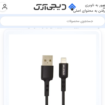
عبور به ناوبری
رفتن به محتوای اصلی
فروشگاه
سخت افزار و قطعات
لوازم جانبی موبایل
کابل شارژ