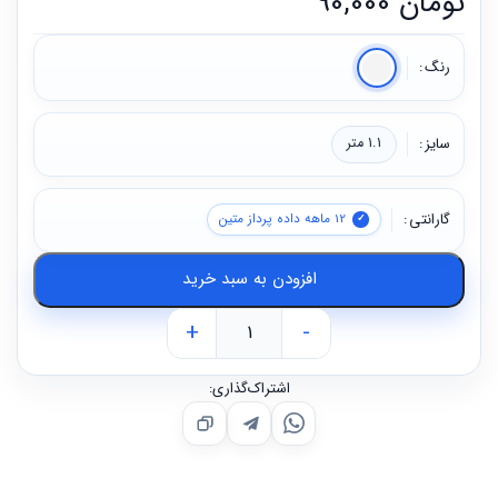
تومان
90,000
رنگ
سایز
1.1 متر
گارانتی
12 ماهه داده پرداز متین
افزودن به سبد خرید
+
-
اشتراک‌گذاری: