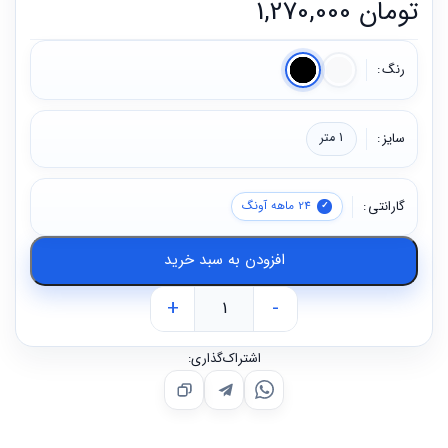
تومان
1,270,000
رنگ
سایز
1 متر
گارانتی
24 ماهه آونگ
افزودن به سبد خرید
+
-
اشتراک‌گذاری: