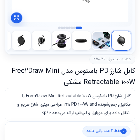
شناسه محصول: 250026
کابل شارژ PD باسئوس مدل Free2Draw Mini
Retractable 100W مشکی
کابل شارژ PD باسئوس Free2Draw Mini Retractable 100W با
مکانیزم جمع‌شونده 1m، PD 100W، and طراحی مینی، شارژ سریع و
انتقال داده برای موبایل و لپ‌تاپ ارائه می‌دهد.</p>
فقط 2 عدد باقی مانده