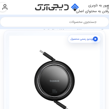
عبور به ناوبری
رفتن به محتوای اصلی
فروشگاه
سخت افزار و قطعات
لوازم جانبی موبایل
ویدیو رسمی محصول