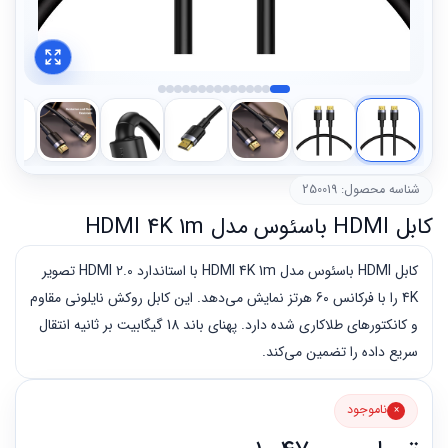
شناسه محصول: 250019
کابل HDMI باسئوس مدل HDMI 4K 1m
کابل HDMI باسئوس مدل HDMI 4K 1m با استاندارد HDMI 2.0 تصویر
4K را با فرکانس 60 هرتز نمایش می‌دهد. این کابل روکش نایلونی مقاوم
و کانکتورهای طلاکاری شده دارد. پهنای باند 18 گیگابیت بر ثانیه انتقال
سریع داده را تضمین می‌کند.
ناموجود