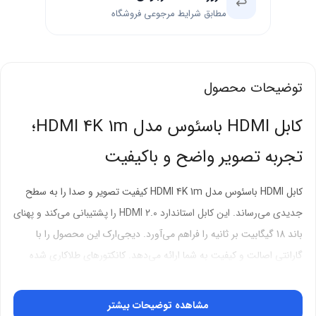
↩️
مطابق شرایط مرجوعی فروشگاه
توضیحات محصول
کابل HDMI باسئوس مدل HDMI 4K 1m؛
تجربه تصویر واضح و باکیفیت
کابل HDMI باسئوس مدل HDMI 4K 1m کیفیت تصویر و صدا را به سطح
جدیدی می‌رساند. این کابل استاندارد HDMI 2.0 را پشتیبانی می‌کند و پهنای
باند 18 گیگابیت بر ثانیه را فراهم می‌آورد. دیجی‌ارک این محصول را با
گارانتی اصالت و کیفیت به شما ارائه می‌دهد. کانکتورهای طلاکاری شده
انتقال سیگنال پایدار را تضمین می‌کنند.
مشاهده توضیحات بیشتر
کیفیت تصویر 4K با رزولوشن بالا