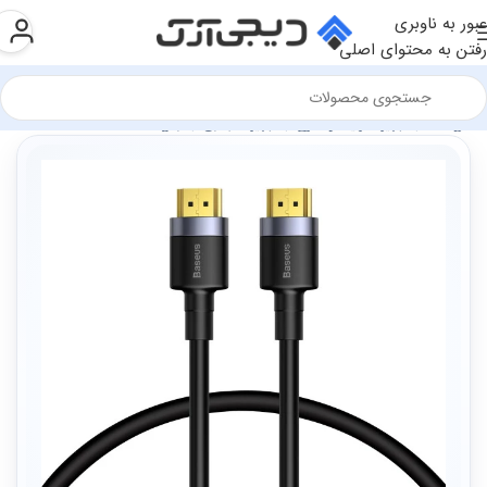
عبور به ناوبری
رفتن به محتوای اصلی
فروشگاه
تجهیزات رایانه و اداری
تجهیزات جانبی
مبدل ها