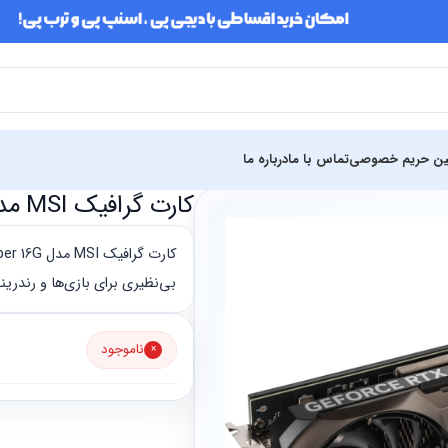
ین حریم خصوصی
تماس با ما
درباره ما
رافیک گیمینگ
کارت گرافیک MSI مدل GeForce RTX 4070 Ti Super 16G
بی‌نظیری برای بازی‌ها و رندرین
ناموجود