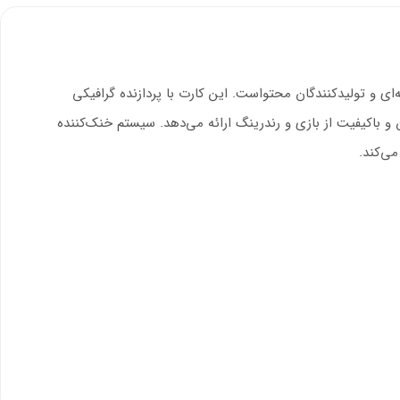
ناسب برای گیمرهای حرفه‌ای و تولیدکنندگان محتواست. این کارت با پردازنده گرافیکی
16 گیگابایت GDDR6X و فناوری‌های پیشرفته‌ای مانند DLSS 3 و NVIDIA Reflex، تجربه‌ای روان و باکیفیت از بازی و رندرینگ ارائه می‌دهد. سیستم خنک‌کننده