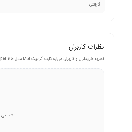
گارانتی
نظرات کاربران
تجربه خریداران و کاربران درباره کارت گرافیک MSI مدل GeForce RTX 4070 Ti Super 16G