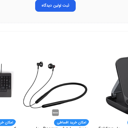
ثبت اولین دیدگاه
امکان خرید اقساطی
امکان خر