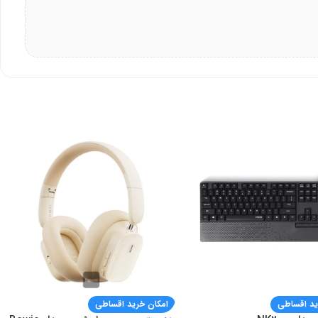
ید اقساطی
امکان خرید اقساطی