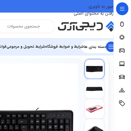
عبور به ناوبری
رفتن به محتوای اصلی
شرایط و ضوابط فروشگاه
شرایط تحویل و مرجوعی
قوان
دسته بندی ها
فروشگاه
تجهیزات رایانه و اداری
تجهیزات جانبی
کیبورد ها