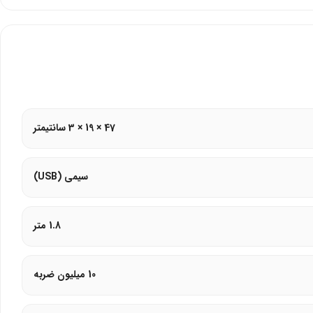
47 × 19 × 3 سانتیمتر
سیمی (USB)
1.8 متر
10 میلیون ضربه