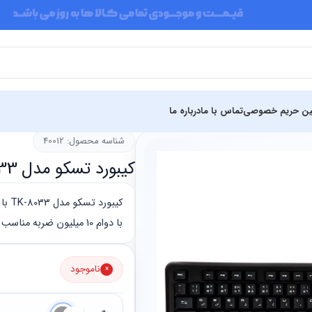
ین حریم خصوصی
تماس با ما
درباره ما
شناسه محصول: 40012
کیبورد تسکو مدل TK-8033
با دوام 10 میلیون ضربه مناسب است.
ناموجود