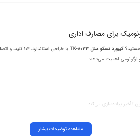
ی هستید؟
کیبورد تسکو مدل TK-8033
 و ارگونومی اهمیت می‌دهند.
مشاهده توضیحات بیشتر