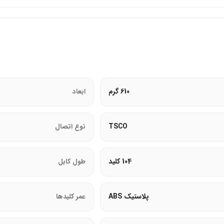
ه تایپ مناسب.
610 گرم
ابعاد
TSCO
نوع اتصال
104 کلید
طول کابل
پلاستیک ABS
عمر کلیدها