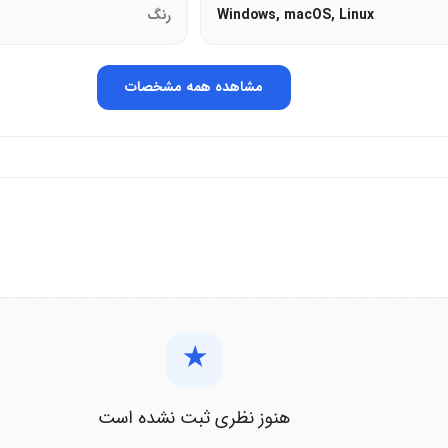
Windows, macOS, Linux
رنگ
ه خانگی.
نی.
مشاهده همه مشخصات
و کارآمد ارائه می‌دهد.
کیبورد تسکو مدل TK-8033
با گارانتی
★
هنوز نظری ثبت نشده است