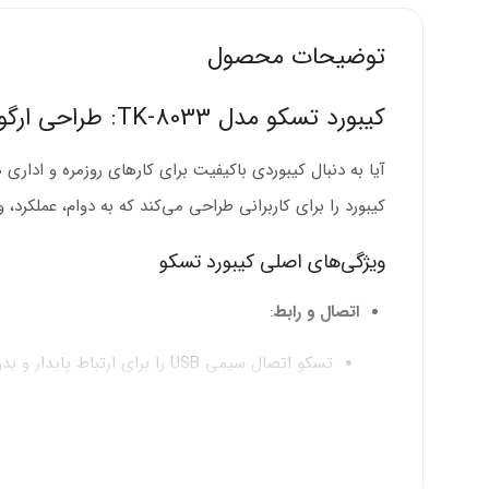
توضیحات محصول
کیبورد تسکو مدل TK-8033: طراحی ارگونومیک برای مصارف اداری
آیا به دنبال کیبوردی باکیفیت برای کارهای روزمره و ادار
کیبورد را برای کاربرانی طراحی می‌کند که به دوام، عملکرد،
ویژگی‌های اصلی کیبورد تسکو
اتصال و رابط
:
تسکو اتصال سیمی USB را برای ارتباط پایدار و بدون تأخیر پیاده‌سازی می‌کند.
طول کابل 1.8 متر برای انعطاف‌پذیری در چیدمان میز کار.
قابلیت Plug & Play بدون نیاز به نصب نرم‌افزار.