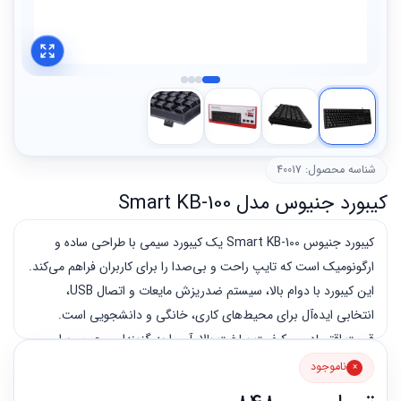
شناسه محصول: 40017
کیبورد جنیوس مدل Smart KB-100
کیبورد جنیوس Smart KB-100 یک کیبورد سیمی با طراحی ساده و
ارگونومیک است که تایپ راحت و بی‌صدا را برای کاربران فراهم می‌کند.
این کیبورد با دوام بالا، سیستم ضدریزش مایعات و اتصال USB،
انتخابی ایده‌آل برای محیط‌های کاری، خانگی و دانشجویی است.
قیمت اقتصادی و کیفیت ساخت بالا، آن را به گزینه‌ای محبوب برای
کاربران تبدیل کرده است.
ناموجود