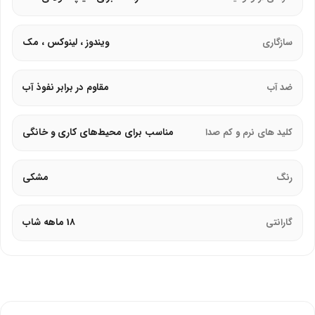
شده‌اند و در برخی مدل‌ها ممکن است شامل کلیدهای میانبر
چندرسانه‌ای برای کنترل صدا، پخش موسیقی و مرور وب باشند.
سازگاری
ویندوز ، لینوکس ، مک
این محصول به دلیل قیمت مناسب، کیفیت ساخت بالا و قابلیت اطمینان در
ضد آب
مقاوم در برابر نفوذ آب
عملکرد، انتخاب مناسبی برای کاربران خانگی، اداری و دانشجویان محسوب
می‌شود.
کلید های نرم و کم صدا
مناسب برای محیط‌های کاری و خانگی
رنگ
مشکی
گارانتی
18 ماهه شاب