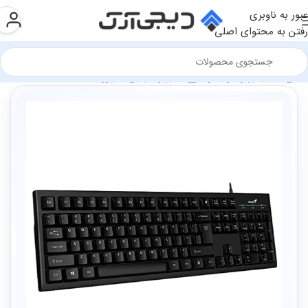
عبور به ناوبری
رفتن به محتوای اصلی
فروشگاه
تجهیزات رایانه و اداری
تجهیزات جانبی
کیبورد ها