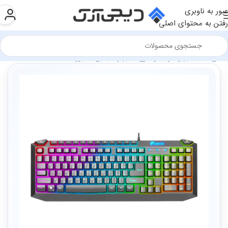
عبور به ناوبری
رفتن به محتوای اصلی
فروشگاه
تجهیزات رایانه و اداری
تجهیزات جانبی
کیبورد ها