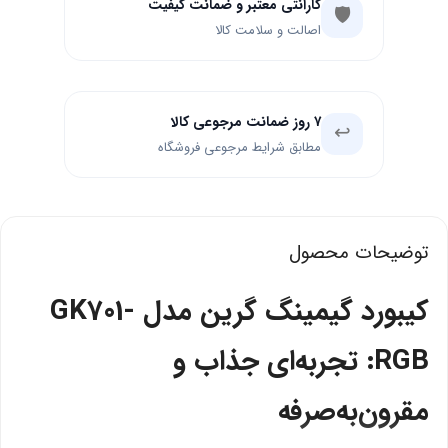
گارانتی معتبر و ضمانت کیفیت
🛡️
اصالت و سلامت کالا
۷ روز ضمانت مرجوعی کالا
↩️
مطابق شرایط مرجوعی فروشگاه
توضیحات محصول
کیبورد گیمینگ گرین مدل GK701-
RGB: تجربه‌ای جذاب و
مقرون‌به‌صرفه