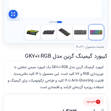
شناسه محصول: 40029
کیبورد گیمینگ گرین مدل GK701-RGB
کیبورد گیمینگ گرین مدل GK701-RGB یک کیبورد سیمی غشایی با
نورپردازی RGB و 117 کلید است. این محصول با 14 کلید مالتی‌مدیا،
قابلیت Anti-Ghosting تا 19 کلید و طراحی ارگونومیک، برای گیمینگ و
استفاده روزمره گزینه‌ای کارآمد و اقتصادی است.
ناموجود