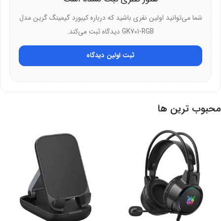
شما می‌توانید اولین نفری باشید که درباره کیبورد گیمینگ گرین مدل
دلایل انتخاب:
GK701-RGB دیدگاه ثبت می‌کند.
ارزش خرید بالا در مقایسه با رقبا
ثبت اولین دیدگاه
گارانتی 25 ماهه گرین برای اطمینان از کیفیت
طراحی کاربرپسند با چیدمان استاندارد کلیدها
محبوب ترین ها