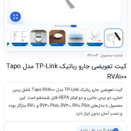
شناسه محصول: 420003
کیت تعویضی جارو رباتیک TP-Link مدل Tapo
RVA100
کیت تعویضی جارو رباتیک TP-Link مدل Tapo RVA100 شامل برس
اصلی، دو برس جانبی و دو فیلتر HEPA قابل شستشو است. این
محصول با مدل‌های RV30 Plus، RV30، RV10 Plus و RV10 سازگار بوده
و نصب آسان بدون ابزار دارد.
فقط 3 عدد باقی مانده