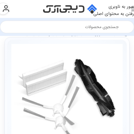
عبور به ناوبری
رفتن به محتوای اصلی
فروشگاه
سخت افزار و قطعات
تجهیزات شبکه
اینترنت اشیاء (IOT)