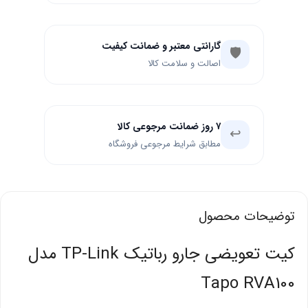
گارانتی معتبر و ضمانت کیفیت
🛡️
اصالت و سلامت کالا
۷ روز ضمانت مرجوعی کالا
↩️
مطابق شرایط مرجوعی فروشگاه
توضیحات محصول
کیت تعویضی جارو رباتیک TP-Link مدل
Tapo RVA100