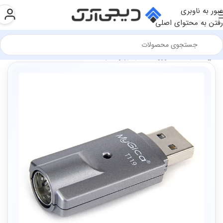
عبور به ناوبری
رفتن به محتوای اصلی
فروشگاه
سخت افزار و قطعات
تجهیزات شبکه