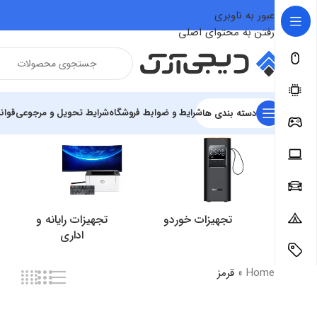
عبور به ناوبری
رفتن به محتوای اصلی
شرایط و ضوابط فروشگاه
شرایط تحویل و مرجوعی
قوان
دسته بندی ها
تجهیزات خوردو
تجهیزات رایانه و
اداری
Home
»
قرمز