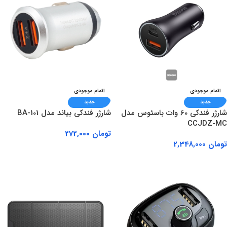
اتمام موجودی
اتمام موجودی
جدید
جدید
شارژر فندکی 60 وات باسئوس مدل
شارژر فندکی بیاند مدل BA-101
CCJDZ-MC
تومان
272,000
تومان
2,348,000
اطلاعات بیشتر
اطلاعات بیشتر