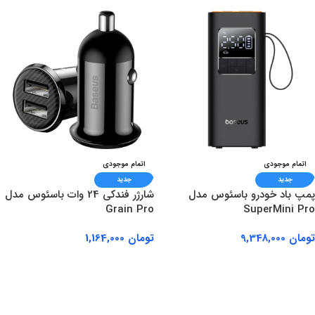
اتمام موجودی
اتمام موجودی
جدید
جدید
پمپ باد خودرو باسئوس مدل
شارژر فندکی 24 وات باسئوس مدل
Grain Pro
SuperMini Pro
تومان
9,348,000
تومان
1,164,000
اطلاعات بیشتر
اطلاعات بیشتر