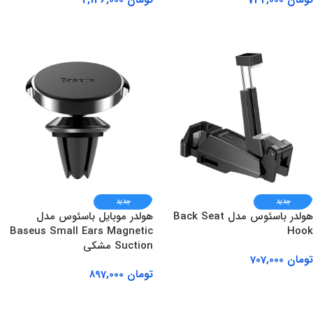
تومان
732,000
تومان
2,136,000
افزودن به سبد خرید
افزودن به سبد خرید
جدید
جدید
هولدر باسئوس مدل Back Seat
هولدر موبایل باسئوس مدل
Baseus Small Ears Magnetic
Hook
Suction مشکی
تومان
707,000
تومان
897,000
افزودن به سبد خرید
افزودن به سبد خرید