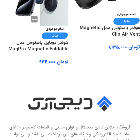
اتمام موجودی
جدید
هولدر باسئوس مدل Magnetic
اتمام موجودی
Clip Air Vent
جدید
هولدر موبایل باسئوس مدل
تومان
1,135,000
MagPro Magnetic Foldable
اطلاعات بیشتر
تومان
934,000
اطلاعات بیشتر
فروشگاه آنلاین کالای دیجیتال و لوازم جانبی و قطعات کامپیوتر ، دارای
نماد اعتماد الکترونیکی و درگاه های امن پرداخت می باشد و می توانید