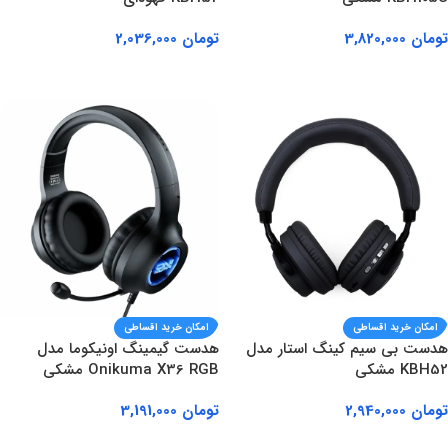
تومان
3,820,000
تومان
2,036,000
افزودن به سبد خرید
افزودن به سبد خرید
امکان خرید اقساطی
امکان خرید اقساطی
هدست بی سیم کینگ استار مدل
هدست گیمینگ اونیکوما مدل
KBH52 مشکی
Onikuma X36 RGB مشکی
تومان
2,940,000
تومان
3,191,000
افزودن به سبد خرید
افزودن به سبد خرید