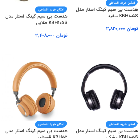
امکان خرید اقساطی
هدست بی سیم کینگ استار مدل
امکان خرید اقساطی
KBH105S سفید
هدست بی سیم کینگ استار مدل
KBH105S طلایی
تومان
3,820,000
تومان
3,408,000
افزودن به سبد خرید
افزودن به سبد خرید
امکان خرید اقساطی
امکان خرید اقساطی
هدست بی سیم کینگ استار مدل
هدست بی سیم کینگ استار مدل
KBH105S مشکی
KBH52 قهوه‌ای