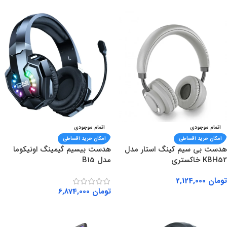
اتمام موجودی
اتمام موجودی
امکان خرید اقساطی
امکان خرید اقساطی
هدست بی سیم کینگ استار مدل
هدست بیسیم گیمینگ اونیکوما
KBH52 خاکستری
مدل B15
تومان
2,124,000
تومان
6,874,000
اطلاعات بیشتر
اطلاعات بیشتر