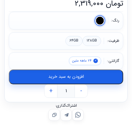
تومان
2,319,000
رنگ
ظرفیت
128GB
64GB
گارانتی
24 ماهه متین
افزودن به سبد خرید
+
-
اشتراک‌گذاری: