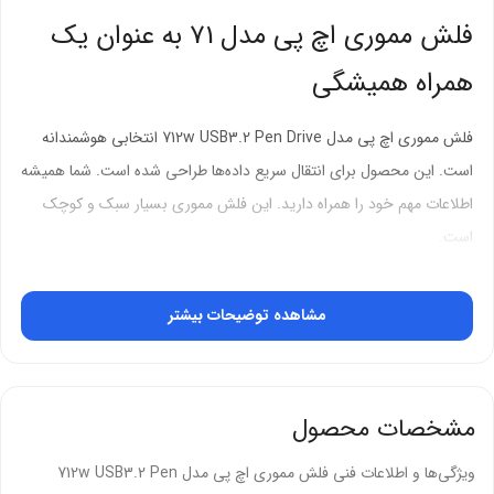
فلش مموری اچ پی مدل 71 به عنوان یک
همراه همیشگی
فلش مموری اچ پی مدل 712w USB3.2 Pen Drive انتخابی هوشمندانه
است. این محصول برای انتقال سریع داده‌ها طراحی شده است. شما همیشه
اطلاعات مهم خود را همراه دارید. این فلش مموری بسیار سبک و کوچک
است.
استفاده از این حافظه جانبی کار را بسیار ساده می‌کند. این محصول با انواع
مشاهده توضیحات بیشتر
دستگاه‌ها سازگاری کامل دارد. بنابراین شما در هر مکان به فایل‌هایتان
دسترسی دارید. تکنولوژی جدید در آن باعث بهبود تجربه شما می‌شود.
طراحی مدرن و بدون نیاز به درپوش
مشخصات محصول
طراحی کشویی این فلش بسیار کاربردی است. با این طرح دیگر نگران گم
ویژگی‌ها و اطلاعات فنی فلش مموری اچ پی مدل 712w USB3.2 Pen