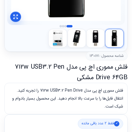
شناسه محصول: 130171
فلش مموری اچ پی مدل 712w USB3.2 Pen
Drive 64GB مشکی
فلش مموری اچ پی مدل 712w USB3.2 Pen Drive را تجربه کنید.
انتقال فایل‌ها را با سرعت بالا انجام دهید. این محصول بسیار بادوام و
شیک است.
فقط 2 عدد باقی مانده