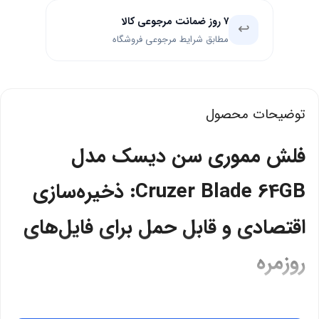
۷ روز ضمانت مرجوعی کالا
↩️
مطابق شرایط مرجوعی فروشگاه
توضیحات محصول
فلش مموری سن دیسک مدل
Cruzer Blade 64GB: ذخیره‌سازی
اقتصادی و قابل حمل برای فایل‌های
روزمره
فلش مموری سن دیسک مدل Cruzer Blade 64GB یک فلش USB 2.0 با