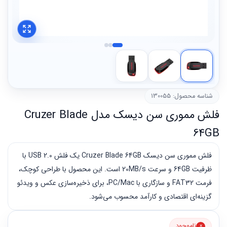
شناسه محصول: 130055
فلش مموری سن دیسک مدل Cruzer Blade
64GB
فلش مموری سن دیسک Cruzer Blade 64GB یک فلش USB 2.0 با
ظرفیت 64GB و سرعت 20MB/s است. این محصول با طراحی کوچک،
فرمت FAT32 و سازگاری با PC/Mac، برای ذخیره‌سازی عکس و ویدئو
گزینه‌ای اقتصادی و کارآمد محسوب می‌شود.
ناموجود